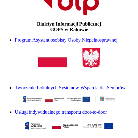
Biuletyn Informacji Publicznej
GOPS w Rakowie
Program Asystent osobisty Osoby Niepełnosprawnej
Tworzenie Lokalnych Systemów Wsparcia dla Seniorów
Usługi indywidualnego transportu door-to-door