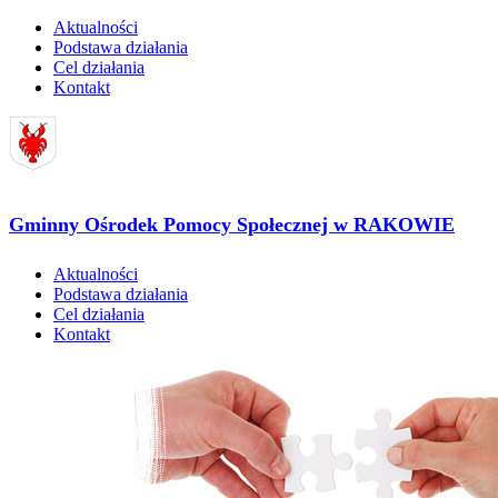
Aktualności
Podstawa działania
Cel działania
Kontakt
Gminny Ośrodek Pomocy Społecznej w RAKOWIE
Aktualności
Podstawa działania
Cel działania
Kontakt