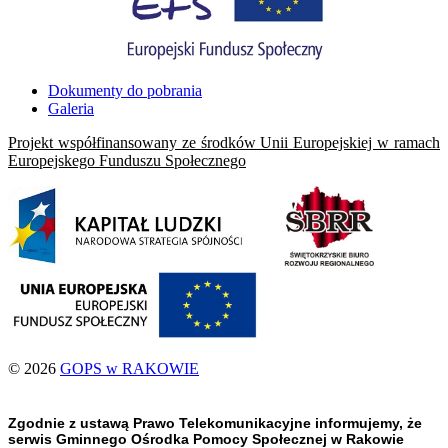
Dokumenty do pobrania
Galeria
Projekt współfinansowany ze środków Unii Europejskiej w ramach
Europejskego Funduszu Społecznego
© 2026
GOPS w RAKOWIE
Zgodnie z ustawą Prawo Telekomunikacyjne informujemy, że
serwis Gminnego Ośrodka Pomocy Społecznej w Rakowie