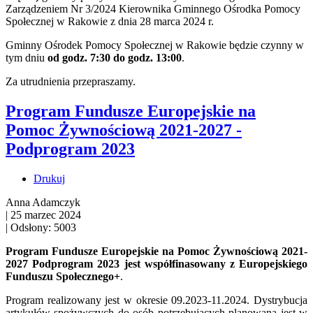
Zarządzeniem Nr 3/2024 Kierownika Gminnego Ośrodka Pomocy
Społecznej w Rakowie z dnia 28 marca 2024 r.
Gminny Ośrodek Pomocy Społecznej w Rakowie będzie czynny w
tym dniu
od godz. 7:30 do godz. 13:00
.
Za utrudnienia przepraszamy.
Program Fundusze Europejskie na
Pomoc Żywnościową 2021-2027 -
Podprogram 2023
Drukuj
Anna Adamczyk
|
25 marzec 2024
|
Odsłony: 5003
Program Fundusze Europejskie na Pomoc Żywnościową 2021-
2027 Podprogram 2023 jest współfinasowany z Europejskiego
Funduszu Społecznego+
.
Program realizowany jest w okresie 09.2023-11.2024. Dystrybucja
artykułów spożywczych do osób potrzebujących planowana jest w