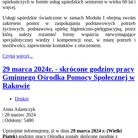
opiekuńczych w formie usług sąsiedzkich seniorom w wieku 60 lat i
więcej.
Usługi sąsiedzkie świadczone w ramach Modułu I obejmą swoim
zakresem pomoc w zaspokajaniu podstawowych potrzeb
życiowych, podstawową opiekę higieniczno-pielęgnacyjną, przez
którą należy rozumieć formy wsparcia niewymagające
specjalistycznej wiedzy i kompetencji oraz, w miarę potrzeb i
możliwości, zapewnienie kontaktów z otoczeniem.
Czytaj więcej...
29 marca 2024r. - skrócone godziny pracy
Gminnego Ośrodka Pomocy Społecznej w
Rakowie
Drukuj
Anna Adamczyk
|
28 marzec 2024
|
Odsłony: 5480
Uprzejmie informujemy, iż w dniu
29 marca 2024 r. (Wielki
Piątek)
godziny pracy Ośrodka zostały skrócone zgodnie z