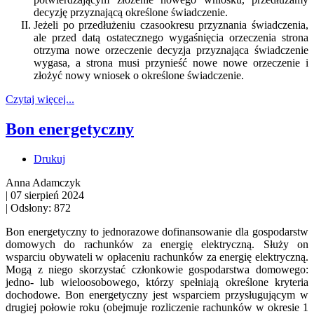
decyzję przyznającą określone świadczenie.
Jeżeli po przedłużeniu czasookresu przyznania świadczenia,
ale przed datą ostatecznego wygaśnięcia orzeczenia strona
otrzyma nowe orzeczenie decyzja przyznająca świadczenie
wygasa, a strona musi przynieść nowe nowe orzeczenie i
złożyć nowy wniosek o określone świadczenie.
Czytaj więcej...
Bon energetyczny
Drukuj
Anna Adamczyk
|
07 sierpień 2024
|
Odsłony: 872
Bon energetyczny to jednorazowe dofinansowanie dla gospodarstw
domowych do rachunków za energię elektryczną. Służy on
wsparciu obywateli w opłaceniu rachunków za energię elektryczną.
Mogą z niego skorzystać członkowie gospodarstwa domowego:
jedno- lub wieloosobowego, którzy spełniają określone kryteria
dochodowe. Bon energetyczny jest wsparciem przysługującym w
drugiej połowie roku (obejmuje rozliczenie rachunków w okresie 1