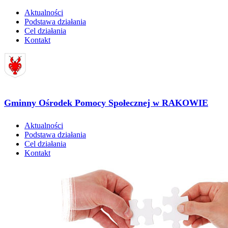
Aktualności
Podstawa działania
Cel działania
Kontakt
Gminny Ośrodek Pomocy Społecznej w RAKOWIE
Aktualności
Podstawa działania
Cel działania
Kontakt