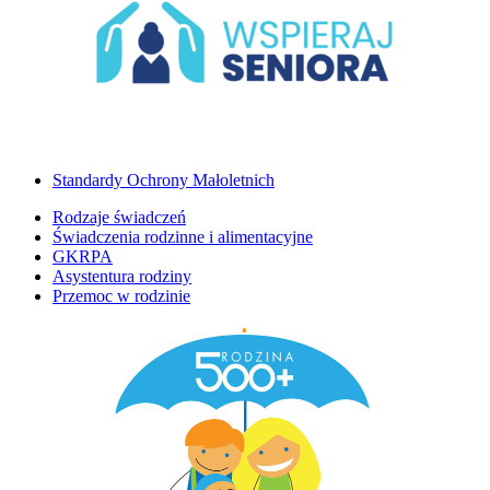
Standardy Ochrony Małoletnich
Rodzaje świadczeń
Świadczenia rodzinne i alimentacyjne
GKRPA
Asystentura rodziny
Przemoc w rodzinie