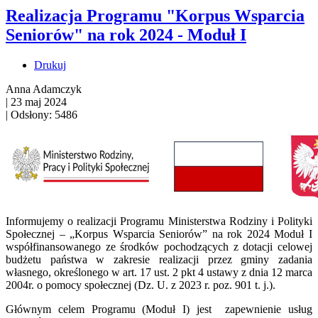
Realizacja Programu "Korpus Wsparcia
Seniorów" na rok 2024 - Moduł I
Drukuj
Anna Adamczyk
|
23 maj 2024
|
Odsłony: 5486
Informujemy o realizacji Programu Ministerstwa Rodziny i Polityki
Społecznej – „Korpus Wsparcia Seniorów” na rok 2024 Moduł I
współfinansowanego ze środków pochodzących z dotacji celowej
budżetu państwa w zakresie realizacji przez gminy zadania
własnego, określonego w art. 17 ust. 2 pkt 4 ustawy z dnia 12 marca
2004r. o pomocy społecznej (Dz. U. z 2023 r. poz. 901 t. j.).
Głównym celem Programu (Moduł I) jest zapewnienie usług