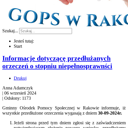
Szukaj...
Jesteś tutaj:
Start
Informacje dotyczącę przedłużanych
orzeczeń o stopniu niepełnosprawnści
Drukuj
Anna Adamczyk
|
06 wrzesień 2024
|
Odsłony: 1173
Gminny Ośrodek Pomocy Społecznej w Rakowie informuje, iż
w
szystkie przedłużone orzeczenia wygasają z dniem
30-09-2024r.
Jeżeli strona przed tym dniem zgłosi się z zaświadczeniem
potwierdzającym złożenie nowego wniosku, przedłużamy