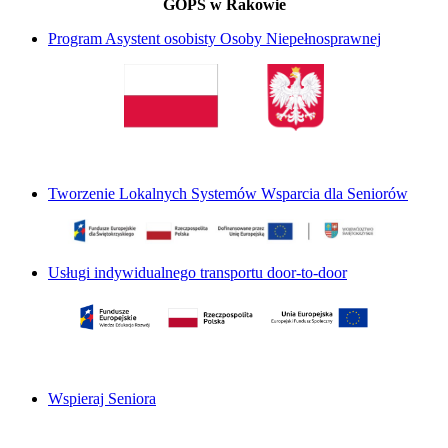
GOPS w Rakowie
Program Asystent osobisty Osoby Niepełnosprawnej
Tworzenie Lokalnych Systemów Wsparcia dla Seniorów
Usługi indywidualnego transportu door-to-door
Wspieraj Seniora