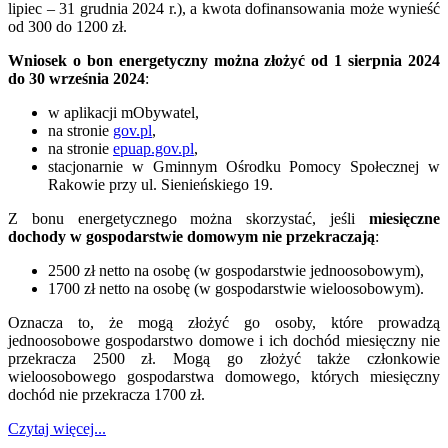
lipiec – 31 grudnia 2024 r.), a kwota dofinansowania może wynieść
od 300 do 1200 zł.
Wniosek o bon energetyczny można złożyć od 1 sierpnia 2024
do 30 września 2024
:
w aplikacji mObywatel,
na stronie
gov.pl
,
na stronie
epuap.gov.pl
,
stacjonarnie w Gminnym Ośrodku Pomocy Społecznej w
Rakowie przy ul. Sienieńskiego 19.
Z bonu energetycznego można skorzystać, jeśli
miesięczne
dochody w gospodarstwie domowym nie przekraczają
:
2500 zł netto na osobę (w gospodarstwie jednoosobowym),
1700 zł netto na osobę (w gospodarstwie wieloosobowym).
Oznacza to, że mogą złożyć go osoby, które prowadzą
jednoosobowe gospodarstwo domowe i ich dochód miesięczny nie
przekracza 2500 zł. Mogą go złożyć także członkowie
wieloosobowego gospodarstwa domowego, których miesięczny
dochód nie przekracza 1700 zł.
Czytaj więcej...