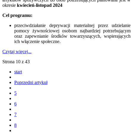
okresie
kwiecień-listopad 2024
Cel programu:
przeciwdziałanie deprywacji materialnej przez udzielanie
pomocy żywnościowej osobom najbardziej potrzebującym
oraz zapewnianie środków towarzyszących, wspierających
ich włączenie społeczne.
Czytaj więcej...
Strona 10 z 43
start
Poprzedni artykuł
5
6
7
8