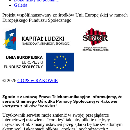
Galeria
Projekt współfinansowany ze środków Unii Europejskiej w ramach
Europejskego Funduszu Społecznego
© 2026
GOPS w RAKOWIE
Zgodnie z ustawą Prawo Telekomunikacyjne informujemy, że
serwis Gminnego Ośrodka Pomocy Społecznej w Rakowie
korzysta z plików "cookies".
Użytkownik serwisu może zmienić w swojej przeglądarce
internetowej ustawienia "cookies" tak, aby pliki te nie były
używane. Brak zmiany ustawień przeglądarki będzie świadomym
aktem woli i akceptacji plików "cookies" pochodzących z