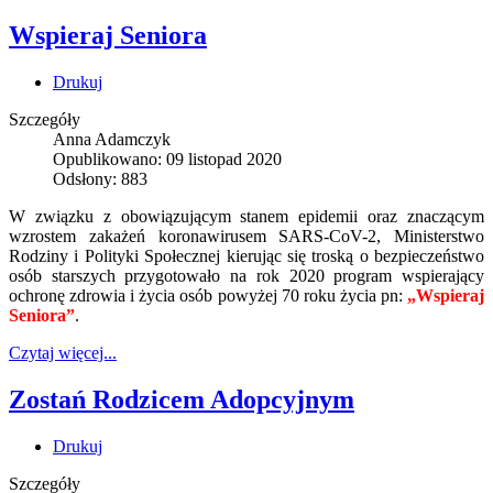
Wspieraj Seniora
Drukuj
Szczegóły
Anna Adamczyk
Opublikowano: 09 listopad 2020
Odsłony: 883
W związku z obowiązującym stanem epidemii oraz znaczącym
wzrostem zakażeń koronawirusem SARS-CoV-2, Ministerstwo
Rodziny i Polityki Społecznej kierując się troską o bezpieczeństwo
osób starszych przygotowało na rok 2020 program wspierający
ochronę zdrowia i życia osób powyżej 70 roku życia pn:
„Wspieraj
Seniora”
.
Czytaj więcej...
Zostań Rodzicem Adopcyjnym
Drukuj
Szczegóły