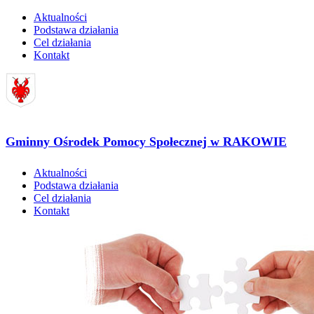
Aktualności
Podstawa działania
Cel działania
Kontakt
Gminny Ośrodek Pomocy Społecznej w RAKOWIE
Aktualności
Podstawa działania
Cel działania
Kontakt