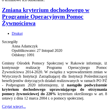
Zmiana kryterium dochodowego w
Programie Operacyjnym Pomoc
Żywnościowa
Drukuj
Szczegóły
Anna Adamczyk
Opublikowano: 27 listopad 2020
Odsłony: 1091
Gminny Ośrodek Pomocy Społecznej w Rakowie informuje, iż
kontynuuje realizację Programu Operacyjnego Pomoc
Żywnościowa 2014-2020. W związku z wprowadzeniem zmian w
Wytycznych Instytucji Zarządzającej dla Instytucji Pośredniczącej
beneficjentów dotyczących działań realizowanych w ramach PO PŻ
- Podprogram 2020 informujemy, iż
nastąpiło podwyższenie
kryterium dochodowego uprawniającego do otrzymania
pomocy żywnościowej do 220%
kryterium określonego w art. 8
ustawy z dnia 12 marca 2004 r. o pomocy społecznej.
Czytaj więcej...