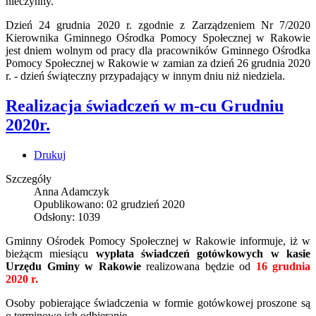
nieczynny.
Dzień 24 grudnia 2020 r. zgodnie z Zarządzeniem Nr 7/2020
Kierownika Gminnego Ośrodka Pomocy Społecznej w Rakowie
jest dniem wolnym od pracy dla pracowników Gminnego Ośrodka
Pomocy Społecznej w Rakowie w zamian za dzień 26 grudnia 2020
r. - dzień świąteczny przypadający w innym dniu niż niedziela.
Realizacja świadczeń w m-cu Grudniu
2020r.
Drukuj
Szczegóły
Anna Adamczyk
Opublikowano: 02 grudzień 2020
Odsłony: 1039
Gminny Ośrodek Pomocy Społecznej w Rakowie informuje, iż w
bieżącm miesiącu
wypłata
świadczeń gotówkowych w kasie
Urzędu Gminy w Rakowie
realizowana będzie od
16 grudnia
2020 r.
Osoby pobierające świadczenia w formie gotówkowej proszone są
o terminowe ich odbieranie.