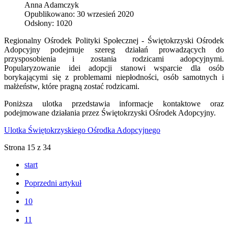
Anna Adamczyk
Opublikowano: 30 wrzesień 2020
Odsłony: 1020
Regionalny Ośrodek Polityki Społecznej - Świętokrzyski Ośrodek
Adopcyjny podejmuje szereg działań prowadzących do
przysposobienia i zostania rodzicami adopcyjnymi.
Popularyzowanie idei adopcji stanowi wsparcie dla osób
borykającymi się z problemami niepłodności, osób samotnych i
małżeństw, które pragną zostać rodzicami.
Poniższa ulotka przedstawia informacje kontaktowe oraz
podejmowane działania przez Świętokrzyski Ośrodek Adopcyjny.
Ulotka Świętokrzyskiego Ośrodka Adopcyjnego
Strona 15 z 34
start
Poprzedni artykuł
10
11