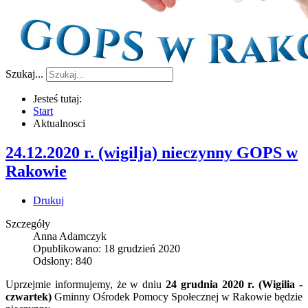
Szukaj...
Jesteś tutaj:
Start
Aktualnosci
24.12.2020 r. (wigilja) nieczynny GOPS w
Rakowie
Drukuj
Szczegóły
Anna Adamczyk
Opublikowano: 18 grudzień 2020
Odsłony: 840
Uprzejmie informujemy, że w dniu
24 grudnia 2020 r. (Wigilia -
czwartek)
Gminny Ośrodek Pomocy Społecznej w Rakowie będzie