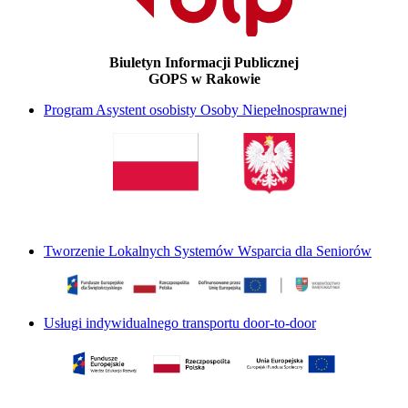
Biuletyn Informacji Publicznej
GOPS w Rakowie
Program Asystent osobisty Osoby Niepełnosprawnej
Tworzenie Lokalnych Systemów Wsparcia dla Seniorów
Usługi indywidualnego transportu door-to-door