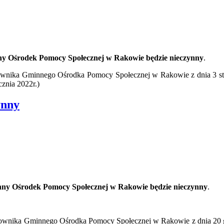
nny Ośrodek Pomocy Społecznej w Rakowie będzie nieczynny
.
rownika Gminnego Ośrodka Pomocy Społecznej w Rakowie z dnia 3 styc
cznia 2022r.)
ynny
inny Ośrodek Pomocy Społecznej w Rakowie będzie nieczynny
.
erownika Gminnego Ośrodka Pomocy Społecznej w Rakowie z dnia 20 gru