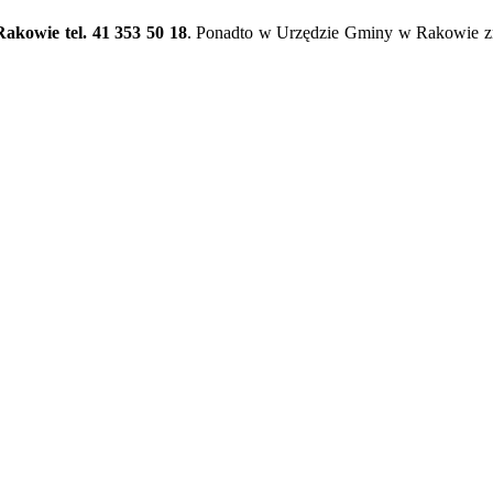
kowie tel. 41 353 50 18
. Ponadto w Urzędzie Gminy w Rakowie zn