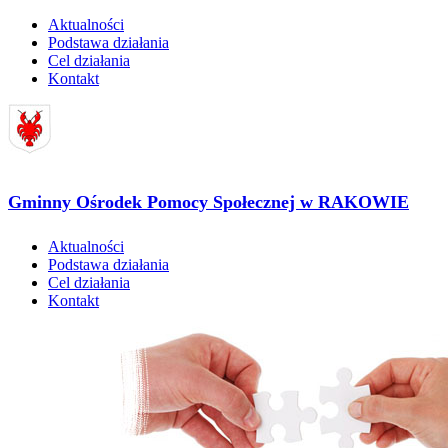
Aktualności
Podstawa działania
Cel działania
Kontakt
Gminny Ośrodek Pomocy Społecznej w RAKOWIE
Aktualności
Podstawa działania
Cel działania
Kontakt