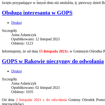
święto przypadające w innym dniu niż niedziela, tj. pierwszy dzień 
Obsługa interesanta w GOPS
Drukuj
Szczegóły
Anna Adamczyk
Opublikowano: 12 listopad 2021
Odsłony: 1123
Informujemy, że od dnia
15 listopada 2021r.
w Gminnym Ośrodku Po
GOPS w Rakowie nieczynny do odwołania
Drukuj
Szczegóły
Anna Adamczyk
Opublikowano: 02 listopad 2021
Odsłony: 1035
Od dnia
2 listopada 2021 r. do odwołania
Gminny Ośrodek Pomocy 
pracowników).