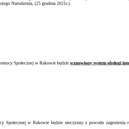
Bożego Narodzenia, (25 grudnia 2021r.)
mocy Społecznej w Rakowie będzie
wznowiony system obsługi int
Społecznej w Rakowie będzie nieczynny z powodu zagrożenia roz