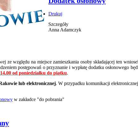
Dodatek osłonowy
Drukuj
Szczegóły
Anna Adamczyk
wej ze względu na miejsce zamieszkania osoby składającej ten wnios
dzeniem postępowań o przyznanie i wypłatę dodatku osłonowego będ
-14.00 od poniedziałku do piątku
.
akowie lub elektronicznej
. W przypadku komunikacji elektroniczne
lonowy
w zakładce "do pobrania"
nny