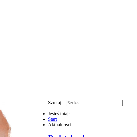
Szukaj...
Jesteś tutaj:
Start
Aktualnosci