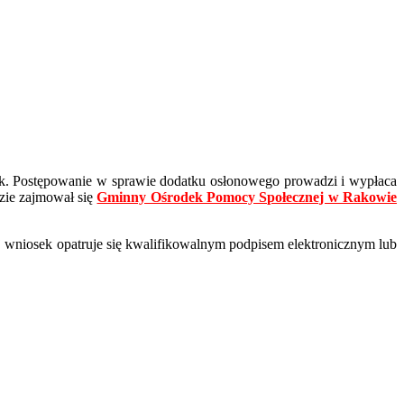
ek. Postępowanie w sprawie dodatku osłonowego prowadzi i wypłaca
zie zajmował się
Gminny Ośrodek Pomocy Społecznej w Rakowie
j wniosek opatruje się kwalifikowalnym podpisem elektronicznym lub