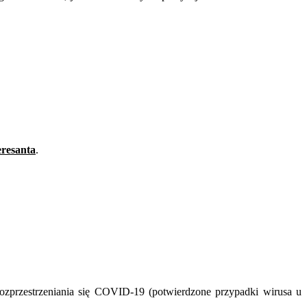
eresanta
.
przestrzeniania się COVID-19 (potwierdzone przypadki wirusa u