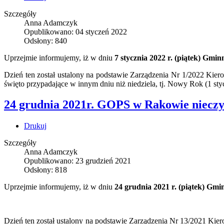
Szczegóły
Anna Adamczyk
Opublikowano: 04 styczeń 2022
Odsłony: 840
Uprzejmie informujemy, iż w dniu
7
stycznia 2022 r. (piątek) Gmi
Dzień ten został ustalony na podstawie Zarządzenia Nr 1/2022 Kie
święto przypadające w innym dniu niż niedziela, tj. Nowy Rok (1 sty
24 grudnia 2021r. GOPS w Rakowie niecz
Drukuj
Szczegóły
Anna Adamczyk
Opublikowano: 23 grudzień 2021
Odsłony: 818
Uprzejmie informujemy, iż w dniu
24 grudnia 2021 r. (piątek) Gm
Dzień ten został ustalony na podstawie Zarządzenia Nr 13/2021 Ki