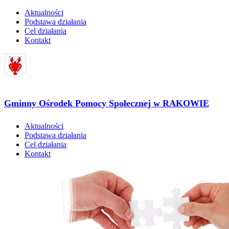
Aktualności
Podstawa działania
Cel działania
Kontakt
Gminny Ośrodek Pomocy Społecznej w RAKOWIE
Aktualności
Podstawa działania
Cel działania
Kontakt