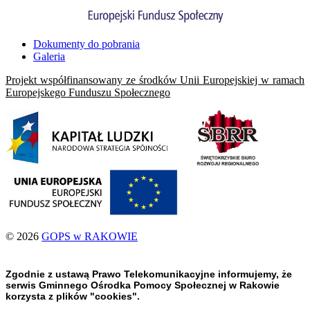
Dokumenty do pobrania
Galeria
Projekt współfinansowany ze środków Unii Europejskiej w ramach
Europejskego Funduszu Społecznego
© 2026
GOPS w RAKOWIE
Zgodnie z ustawą Prawo Telekomunikacyjne informujemy, że
serwis Gminnego Ośrodka Pomocy Społecznej w Rakowie
korzysta z plików "cookies".