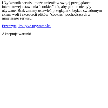
Użytkownik serwisu może zmienić w swojej przeglądarce
internetowej ustawienia "cookies" tak, aby pliki te nie były
używane. Brak zmiany ustawień przeglądarki będzie świadomym
aktem woli i akceptacji plików "cookies" pochodzących z
niniejszego serwisu.
Przeczytaj Politykę prywatności
Akceptuję warunki