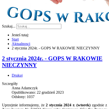
Szukaj...
Jesteś tutaj:
Start
Aktualnosci
2 stycznia 2024r. - GOPS W RAKOWIE NIECZYNNY
2 stycznia 2024r. - GOPS W RAKOWIE
NIECZYNNY
Drukuj
Szczegóły
Anna Adamczyk
Opublikowano: 22 grudzień 2023
Odsłony: 1037
Uprzejmie informujemy, że
2 stycznia 2024 r. (wtorek)
zgodnie z