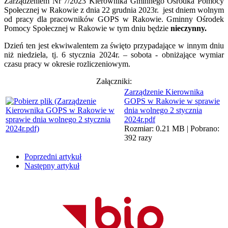
Zarządzeniem Nr 7/2023 Kierownika Gminnego Ośrodka Pomocy
Społecznej w Rakowie z dnia 22 grudnia 2023r. jest dniem wolnym
od pracy dla pracowników GOPS w Rakowie. Gminny Ośrodek
Pomocy Społecznej w Rakowie w tym dniu będzie
nieczynny.
Dzień ten jest ekwiwalentem za święto przypadające w innym dniu
niż niedziela, tj. 6 stycznia 2024r. – sobota - obniżające wymiar
czasu pracy w okresie rozliczeniowym.
Załączniki:
Zarządzenie Kierownika
GOPS w Rakowie w sprawie
dnia wolnego 2 stycznia
2024r.pdf
Rozmiar: 0.21 MB | Pobrano:
392 razy
Poprzedni artykuł
Następny artykuł