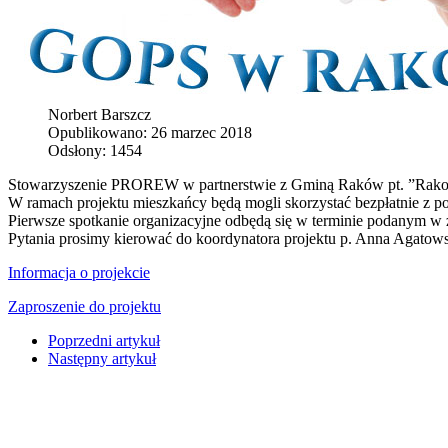
Norbert Barszcz
Opublikowano: 26 marzec 2018
Odsłony: 1454
Stowarzyszenie PROREW w partnerstwie z Gminą Raków pt. ”Rakow
W ramach projektu mieszkańcy będą mogli skorzystać bezpłatnie z p
Pierwsze spotkanie organizacyjne odbędą się w terminie podanym w 
Pytania prosimy kierować do koordynatora projektu p. Anna Agatows
Informacja o projekcie
Zaproszenie do projektu
Poprzedni artykuł
Następny artykuł