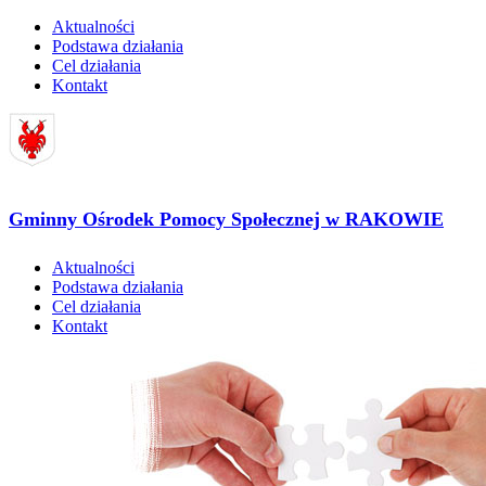
Aktualności
Podstawa działania
Cel działania
Kontakt
Gminny Ośrodek Pomocy Społecznej w RAKOWIE
Aktualności
Podstawa działania
Cel działania
Kontakt