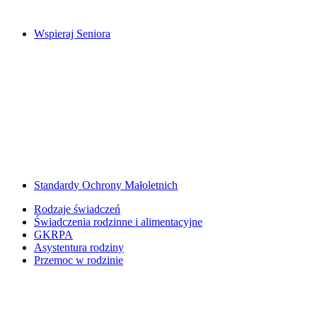
Wspieraj Seniora
Standardy Ochrony Małoletnich
Rodzaje świadczeń
Świadczenia rodzinne i alimentacyjne
GKRPA
Asystentura rodziny
Przemoc w rodzinie