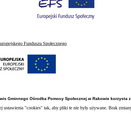
Europejskego Funduszu Społecznego
rwis Gminnego Ośrodka Pomocy Społecznej w Rakowie korzysta z 
 ustawienia "cookies" tak, aby pliki te nie były używane. Brak zmian