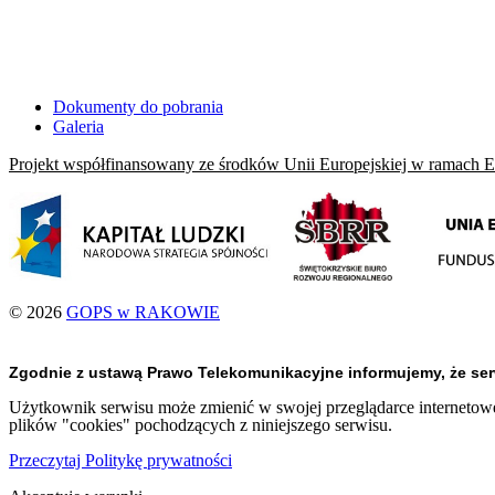
Dokumenty do pobrania
Galeria
Projekt współfinansowany ze środków Unii Europejskiej w ramach 
© 2026
GOPS w RAKOWIE
Zgodnie z ustawą Prawo Telekomunikacyjne informujemy, że se
Użytkownik serwisu może zmienić w swojej przeglądarce internetowej
plików "cookies" pochodzących z niniejszego serwisu.
Przeczytaj Politykę prywatności