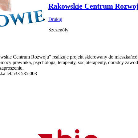
Rakowskie Centrum Rozwo
Drukuj
Szczegóły
skie Centrum Rozwoju” realizuje projekt skierowany do mieszkańc
omocy prawnika, psychologa, terapeuty, socjoterapeuty, doradcy zawo
zaproszeniu.
ka tel.533 535 003