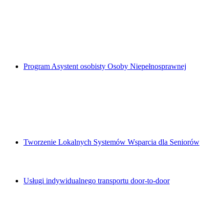
Program Asystent osobisty Osoby Niepełnosprawnej
Tworzenie Lokalnych Systemów Wsparcia dla Seniorów
Usługi indywidualnego transportu door-to-door