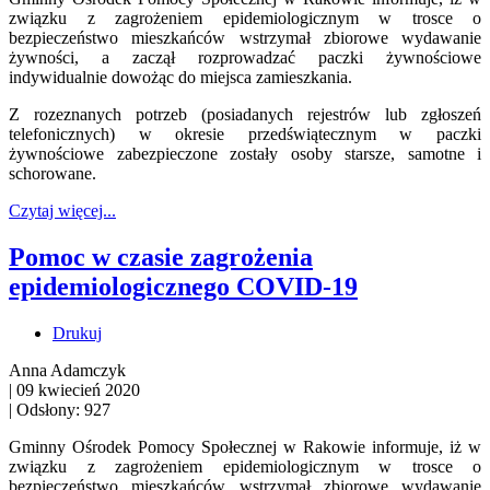
związku z zagrożeniem epidemiologicznym w trosce o
bezpieczeństwo mieszkańców wstrzymał zbiorowe wydawanie
żywności, a zaczął rozprowadzać paczki żywnościowe
indywidualnie dowożąc do miejsca zamieszkania.
Z rozeznanych potrzeb (posiadanych rejestrów lub zgłoszeń
telefonicznych) w okresie przedświątecznym w paczki
żywnościowe zabezpieczone zostały osoby starsze, samotne i
schorowane.
Czytaj więcej...
Pomoc w czasie zagrożenia
epidemiologicznego COVID-19
Drukuj
Anna Adamczyk
|
09 kwiecień 2020
|
Odsłony: 927
Gminny Ośrodek Pomocy Społecznej w Rakowie informuje, iż w
związku z zagrożeniem epidemiologicznym w trosce o
bezpieczeństwo mieszkańców wstrzymał zbiorowe wydawanie