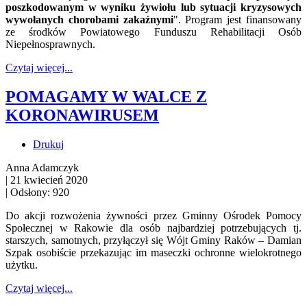
poszkodowanym w wyniku żywiołu lub sytuacji kryzysowych
wywołanych chorobami zakaźnymi
". Program jest finansowany
ze środków Powiatowego Funduszu Rehabilitacji Osób
Niepełnosprawnych.
Czytaj więcej...
POMAGAMY W WALCE Z
KORONAWIRUSEM
Drukuj
Anna Adamczyk
|
21 kwiecień 2020
|
Odsłony: 920
Do akcji rozwożenia żywności przez Gminny Ośrodek Pomocy
Społecznej w Rakowie dla osób najbardziej potrzebujących tj.
starszych, samotnych, przyłączył się Wójt Gminy Raków – Damian
Szpak osobiście przekazując im maseczki ochronne wielokrotnego
użytku.
Czytaj więcej...