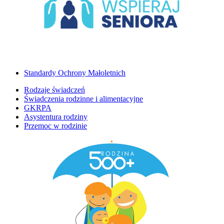
Standardy Ochrony Małoletnich
Rodzaje świadczeń
Świadczenia rodzinne i alimentacyjne
GKRPA
Asystentura rodziny
Przemoc w rodzinie