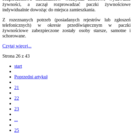
żywności, a zaczął rozprowadzać paczki żywnościowe
indywidualnie dowożąc do miejsca zamieszkania.
Z rozeznanych potrzeb (posiadanych rejestrów lub zgłoszeń
telefonicznych) w okresie przedświątecznym w paczki
żywnościowe zabezpieczone zostały osoby starsze, samotne i
schorowane.
Czytaj więcej...
Strona 26 z 43
start
Poprzedni artykuł
21
22
23
...
25