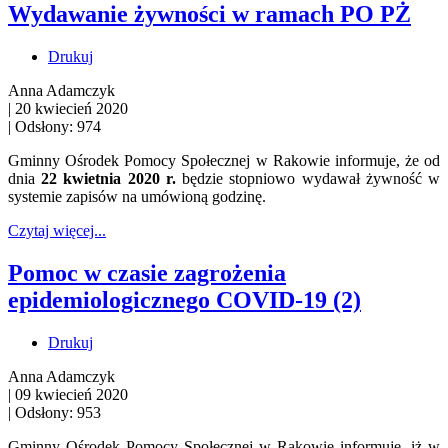
Wydawanie żywności w ramach PO PŻ
Drukuj
Anna Adamczyk
|
20 kwiecień 2020
|
Odsłony: 974
Gminny Ośrodek Pomocy Społecznej w Rakowie informuje, że od
dnia
22 kwietnia 2020 r.
będzie stopniowo wydawał żywność w
systemie zapisów na umówioną godzinę.
Czytaj więcej...
Pomoc w czasie zagrożenia
epidemiologicznego COVID-19 (2)
Drukuj
Anna Adamczyk
|
09 kwiecień 2020
|
Odsłony: 953
Gminny Ośrodek Pomocy Społecznej w Rakowie informuje, iż w