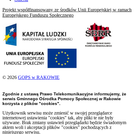
Projekt współfinansowany ze środków Unii Europejskiej w ramach
Europejskego Funduszu Społecznego
© 2026
GOPS w RAKOWIE
Zgodnie z ustawą Prawo Telekomunikacyjne informujemy, że
serwis Gminnego Ośrodka Pomocy Społecznej w Rakowie
korzysta z plików "cookies".
Użytkownik serwisu może zmienić w swojej przeglądarce
internetowej ustawienia "cookies" tak, aby pliki te nie były
używane. Brak zmiany ustawień przeglądarki będzie świadomym
aktem woli i akceptacji plików "cookies" pochodzących z
niniejszego serwisu.