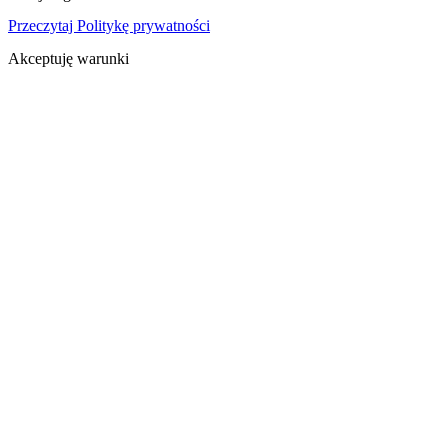
Przeczytaj Politykę prywatności
Akceptuję warunki