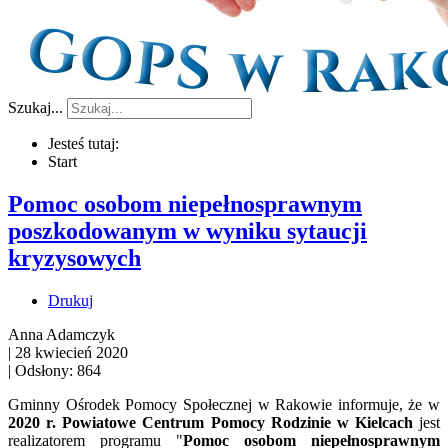
Szukaj...
Jesteś tutaj:
Start
Pomoc osobom niepełnosprawnym
poszkodowanym w wyniku sytaucji
kryzysowych
Drukuj
Anna Adamczyk
|
28 kwiecień 2020
|
Odsłony: 864
Gminny Ośrodek Pomocy Społecznej w Rakowie informuje, że w
2020 r. Powiatowe Centrum Pomocy Rodzinie w Kielcach
jest
realizatorem programu "
Pomoc osobom niepełnosprawnym