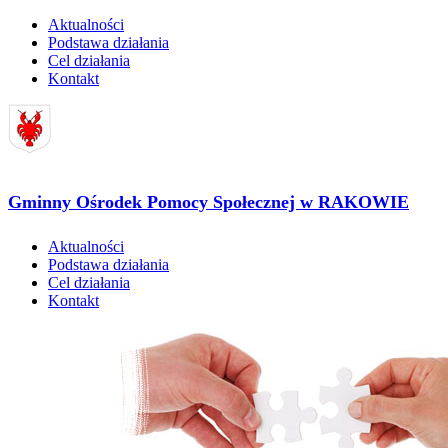
Aktualności
Podstawa działania
Cel działania
Kontakt
Gminny Ośrodek Pomocy Społecznej w RAKOWIE
Aktualności
Podstawa działania
Cel działania
Kontakt