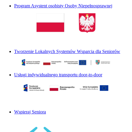
Program Asystent osobisty Osoby Niepełnosprawnej
Tworzenie Lokalnych Systemów Wsparcia dla Seniorów
Usługi indywidualnego transportu door-to-door
Wspieraj Seniora