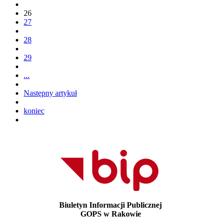
26
27
28
29
...
Następny artykuł
koniec
Biuletyn Informacji Publicznej
GOPS w Rakowie