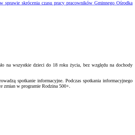
w sprawie skrócenia czasu pracy pracowników Gminnego Ośrodka
ło na wszystkie dzieci do 18 roku życia, bez względu na dochody
owadzą spotkanie informacyjne. Podczas spotkania informacyjnego
ące zmian w programie Rodzina 500+.