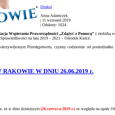
Drukuj
Anna Adamczyk
|
11 wrzesień 2019
|
Odsłony: 1024
acja Wspierania Praworządności „Zdążyć z Pomocą”
z siedzibą 
prawiedliwości na lata 2019 – 2021 – Ośrodek Kielce.
Pokrzywdzonym Przestępstwem, czynny codziennie od poniedziałk
AKOWIE W DNIU 26.06.2019 r.
, że w dniu dzisiejszym
(26 czerwca 2019 r.)
ze względu na upały O