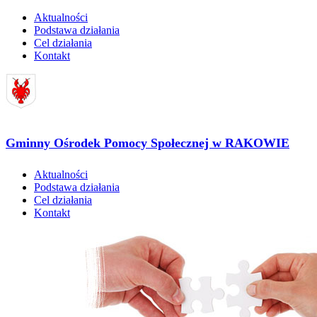
Aktualności
Podstawa działania
Cel działania
Kontakt
Gminny Ośrodek Pomocy Społecznej w RAKOWIE
Aktualności
Podstawa działania
Cel działania
Kontakt