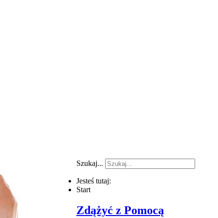
Szukaj...
Jesteś tutaj:
Start
Zdążyć z Pomocą