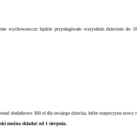
ie wychowawcze będzie przysługiwało wszystkim dzieciom do 18.
ostać dodatkowe 300 zł dla swojego dziecka, które rozpoczyna nowy ro
ski można składać od 1 sierpnia.