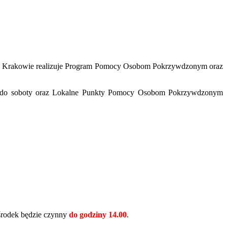
w Krakowie realizuje Program Pomocy Osobom Pokrzywdzonym oraz
u do soboty oraz Lokalne Punkty Pomocy Osobom Pokrzywdzonym
środek będzie czynny
do godziny 14.00
.