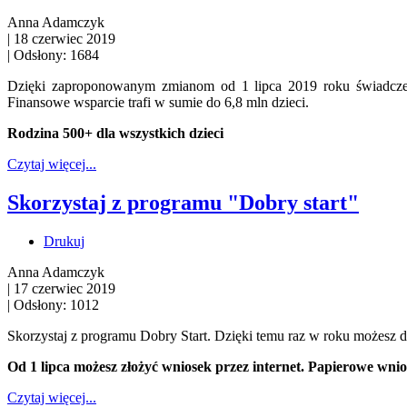
Anna Adamczyk
|
18 czerwiec 2019
|
Odsłony: 1684
Dzięki zaproponowanym zmianom od 1 lipca 2019 roku świadczen
Finansowe wsparcie trafi w sumie do 6,8 mln dzieci.
Rodzina 500+ dla wszystkich dzieci
Czytaj więcej...
Skorzystaj z programu "Dobry start"
Drukuj
Anna Adamczyk
|
17 czerwiec 2019
|
Odsłony: 1012
Skorzystaj z programu Dobry Start. Dzięki temu raz w roku możesz d
Od 1 lipca możesz złożyć wniosek przez internet. Papierowe wnio
Czytaj więcej...