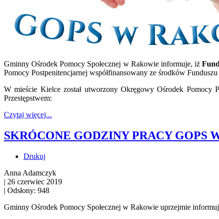
Gminny Ośrodek Pomocy Społecznej w Rakowie informuje, iż
Fund
Pomocy Postpenitencjarnej współfinansowany ze środków Funduszu S
W mieście Kielce został utworzony Okręgowy Ośrodek Pomocy 
Przestępstwem:
Czytaj więcej...
SKRÓCONE GODZINY PRACY GOPS W R
Drukuj
Anna Adamczyk
|
26 czerwiec 2019
|
Odsłony: 948
Gminny Ośrodek Pomocy Społecznej w Rakowie uprzejmie informuje