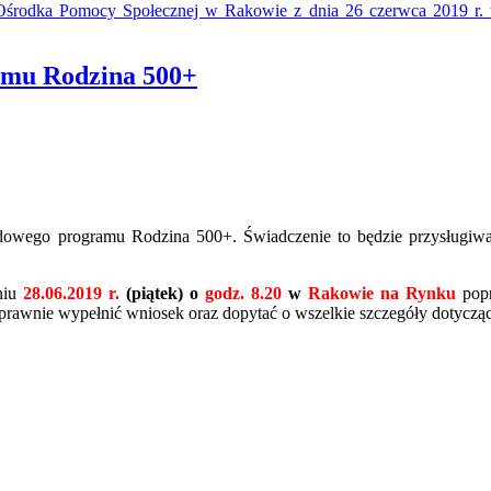
środka Pomocy Społecznej w Rakowie z dnia 26 czerwca 2019 r. 
amu Rodzina 500+
dowego programu Rodzina 500+. Świadczenie to będzie przysługiwa
niu
28.06.2019 r.
(piątek) o
godz. 8.20
w
Rakowie na Rynku
popr
oprawnie wypełnić wniosek oraz dopytać o wszelkie szczegóły dotycz