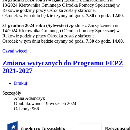
13/2024 Kierownika Gminnego Ośrodka Pomocy Społecznej w
Rakowie godziny pracy Ośrodka zostały skrócone.
Ośrodek w tym dniu będzie czynny od godz.
7.30
do godz.
12.00
.
31 grudnia 2024 roku (Sylwester)
zgodnie z Zarządzeniem nr
14/2024 Kierownika Gminnego Ośrodka Pomocy Społecznej w
Rakowie godziny pracy Ośrodka zostały skrócone.
Ośrodek w tym dniu będzie czynny od godz.
7.30
do godz.
14.00
.
Czytaj więcej...
Zmiana wytycznych do Programu FEPŻ
2021-2027
Drukuj
Szczegóły
Anna Adamczyk
Opublikowano: 19 wrzesień 2024
Odsłony: 966