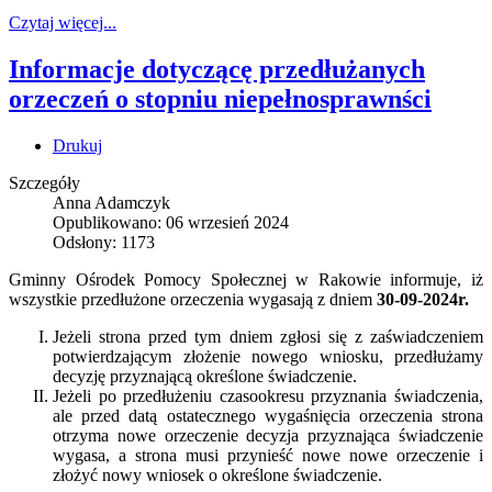
Czytaj więcej...
Informacje dotyczącę przedłużanych
orzeczeń o stopniu niepełnosprawnści
Drukuj
Szczegóły
Anna Adamczyk
Opublikowano: 06 wrzesień 2024
Odsłony: 1173
Gminny Ośrodek Pomocy Społecznej w Rakowie informuje, iż
w
szystkie przedłużone orzeczenia wygasają z dniem
30-09-2024r.
Jeżeli strona przed tym dniem zgłosi się z zaświadczeniem
potwierdzającym złożenie nowego wniosku, przedłużamy
decyzję przyznającą określone świadczenie.
Jeżeli po przedłużeniu czasookresu przyznania świadczenia,
ale przed datą ostatecznego wygaśnięcia orzeczenia strona
otrzyma nowe orzeczenie decyzja przyznająca świadczenie
wygasa, a strona musi przynieść nowe nowe orzeczenie i
złożyć nowy wniosek o określone świadczenie.