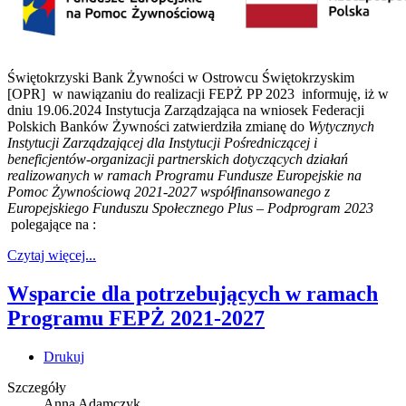
Świętokrzyski Bank Żywności w Ostrowcu Świętokrzyskim
[OPR] w nawiązaniu do realizacji FEPŻ PP 2023 informuję, iż w
dniu 19.06.2024 Instytucja Zarządzająca na wniosek Federacji
Polskich Banków Żywności zatwierdziła zmianę do
Wytycznych
Instytucji Zarządzającej dla Instytucji Pośredniczącej i
beneficjentów-organizacji partnerskich dotyczących działań
realizowanych w ramach Programu Fundusze Europejskie na
Pomoc Żywnościową 2021-2027 współfinansowanego z
Europejskiego Funduszu Społecznego Plus – Podprogram 2023
polegające na :
Czytaj więcej...
Wsparcie dla potrzebujących w ramach
Programu FEPŻ 2021-2027
Drukuj
Szczegóły
Anna Adamczyk