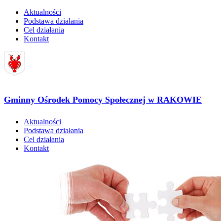
Aktualności
Podstawa działania
Cel działania
Kontakt
Gminny Ośrodek Pomocy Społecznej w RAKOWIE
Aktualności
Podstawa działania
Cel działania
Kontakt