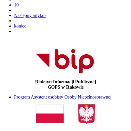
10
Następny artykuł
koniec
Biuletyn Informacji Publicznej
GOPS w Rakowie
Program Asystent osobisty Osoby Niepełnosprawnej