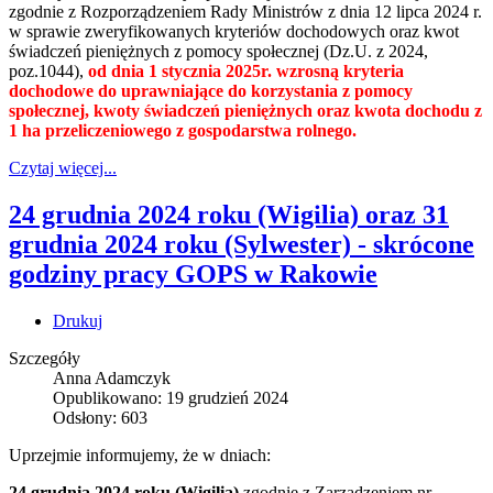
zgodnie z Rozporządzeniem Rady Ministrów z dnia 12 lipca 2024 r.
w sprawie zweryfikowanych kryteriów dochodowych oraz kwot
świadczeń pieniężnych z pomocy społecznej (Dz.U. z 2024,
poz.1044),
od dnia 1 stycznia 2025r. wzrosną kryteria
dochodowe do uprawniające do korzystania z pomocy
społecznej, kwoty świadczeń pieniężnych oraz kwota dochodu z
1 ha przeliczeniowego z gospodarstwa rolnego.
Czytaj więcej...
24 grudnia 2024 roku (Wigilia) oraz 31
grudnia 2024 roku (Sylwester) - skrócone
godziny pracy GOPS w Rakowie
Drukuj
Szczegóły
Anna Adamczyk
Opublikowano: 19 grudzień 2024
Odsłony: 603
Uprzejmie informujemy, że w dniach:
24 grudnia 2024 roku (Wigilia)
zgodnie z Zarządzeniem nr