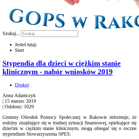
Szukaj...
Jesteś tutaj:
Start
Stypendia dla dzieci w ciężkim stanie
klinicznym - nabór wniosków 2019
Drukuj
Anna Adamczyk
|
15 marzec 2019
|
Odsłony: 1029
Gminny Ośrodek Pomocy Społecznej w Rakowie informuje, że
rodziny znajdujące się w trudnej sytuacji finansowej, opiekujące się
dziećmi w ciężkim stanie klinicznym, mogą ubiegać się o roczne
stypendium Stowarzyszenia SPES.