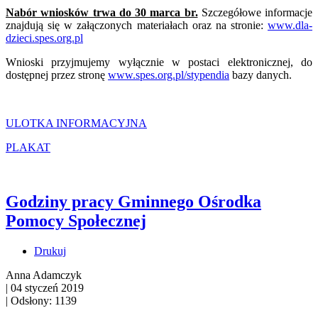
Nabór wniosków trwa do 30 marca br.
Szczegółowe informacje
znajdują się w załączonych materiałach oraz na stronie:
www.dla-
dzieci.spes.org.pl
Wnioski przyjmujemy wyłącznie w postaci elektronicznej, do
dostępnej przez stronę
www.spes.org.pl/stypendia
bazy danych.
ULOTKA INFORMACYJNA
PLAKAT
Godziny pracy Gminnego Ośrodka
Pomocy Społecznej
Drukuj
Anna Adamczyk
|
04 styczeń 2019
|
Odsłony: 1139