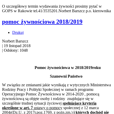
O szczegółowy termin wydawania żywności prosimy pytać w
GOPS w Rakowie tel.41/3535201.Norbert Barszcz p.o. kierownika
pomoc żywnościowa 2018/2019
Drukuj
Norbert Barszcz
|
19 listopad 2018
|
Odsłony: 1048
Pomoc żywnościowa w 2018/2019roku
Szanowni Państwo
W związku ze zmianami jakie wynikają z wytycznych Ministerstwa
Rodziny Pracy i Polityki Społecznej w ramach programu
Operacyjnego Pomoc Żywnościowa w 2014-2020 , pomocą
żywnościową są objęte osoby i rodziny znajdujące się w
szczególnie trudnej sytuacji życiowej
spełniające kryteria
określone w art. 7
ustawy o pomocy
społecznej z 12 marca
2004r(Dz.U. z 2017r,poz.1769, z pożn.zm
.)
i których dochód nie