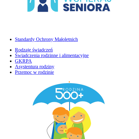
Standardy Ochrony Małoletnich
Rodzaje świadczeń
Świadczenia rodzinne i alimentacyjne
GKRPA
Asystentura rodziny
Przemoc w rodzinie