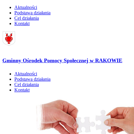
Aktualności
Podstawa działania
Cel działania
Kontakt
Gminny Ośrodek Pomocy Społecznej w RAKOWIE
Aktualności
Podstawa działania
Cel działania
Kontakt