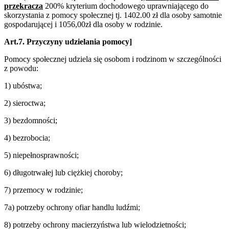
przekracza
200% kryterium dochodowego uprawniającego do
skorzystania z pomocy społecznej tj. 1402.00 zł dla osoby samotnie
gospodarującej i 1056,00zł dla osoby w rodzinie.
Art.7. Przyczyny udzielania pomocy]
Pomocy społecznej udziela się osobom i rodzinom w szczególności
z powodu:
1) ubóstwa;
2) sieroctwa;
3) bezdomności;
4) bezrobocia;
5) niepełnosprawności;
6) długotrwałej lub ciężkiej choroby;
7) przemocy w rodzinie;
7a) potrzeby ochrony ofiar handlu ludźmi;
8) potrzeby ochrony macierzyństwa lub wielodzietności;