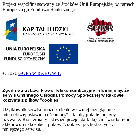
Projekt współfinansowany ze środków Unii Europejskiej w ramach
Europejskego Funduszu Społecznego
© 2026
GOPS w RAKOWIE
Zgodnie z ustawą Prawo Telekomunikacyjne informujemy, że
serwis Gminnego Ośrodka Pomocy Społecznej w Rakowie
korzysta z plików "cookies".
Użytkownik serwisu może zmienić w swojej przeglądarce
internetowej ustawienia "cookies" tak, aby pliki te nie były
używane. Brak zmiany ustawień przeglądarki będzie świadomym
aktem woli i akceptacji plików "cookies" pochodzących z
niniejszego serwisu.